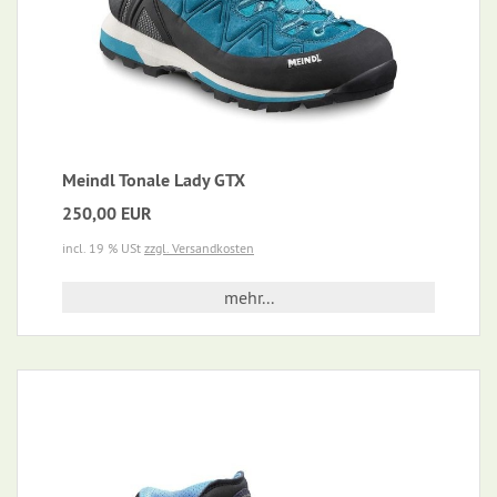
Meindl Tonale Lady GTX
250,00 EUR
incl. 19 % USt
zzgl. Versandkosten
mehr...