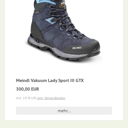
Meindl Vakuum Lady Sport III GTX
300,00 EUR
incl. 19 % USt
zzgl. Versandkosten
mehr...