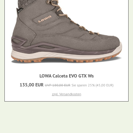
LOWA Calceta EVO GTX Ws
135,00 EUR
UVP 180,00 EUR
Sie sparen 25% (45,00 EUR)
zzgl. Versandkosten