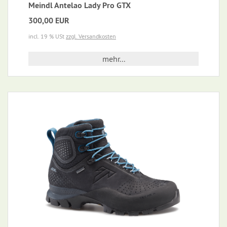
Meindl Antelao Lady Pro GTX
300,00 EUR
incl. 19 % USt
zzgl. Versandkosten
mehr...