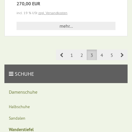
270,00 EUR
incl. 19 % USt
zzgl. Versandkosten
mehr...
Prev
Nex
1
2
3
4
5
SCHUHE
Damenschuhe
Halbschuhe
Sandalen
Wanderstiefel