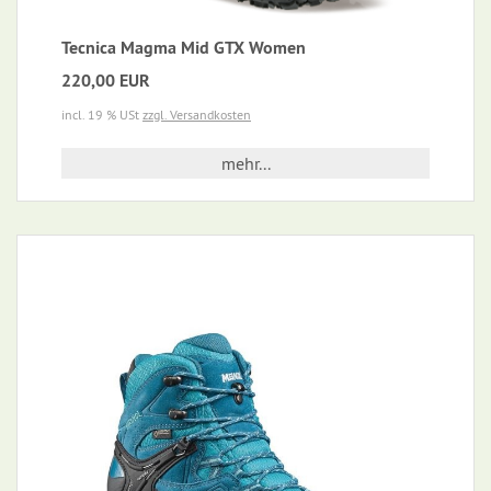
Tecnica Magma Mid GTX Women
220,00 EUR
incl. 19 % USt
zzgl. Versandkosten
mehr...