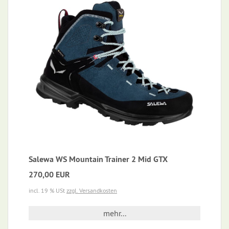
Salewa WS Mountain Trainer 2 Mid GTX
270,00 EUR
incl. 19 % USt
zzgl. Versandkosten
mehr...