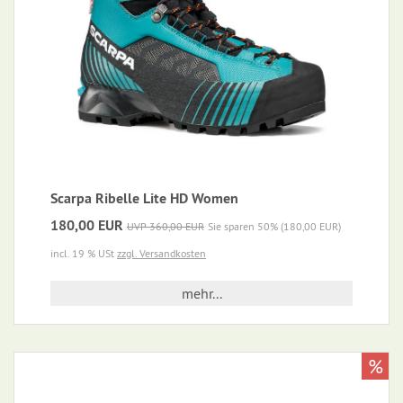
Scarpa Ribelle Lite HD Women
180,00 EUR
UVP 360,00 EUR
Sie sparen 50% (180,00 EUR)
incl. 19 % USt
zzgl. Versandkosten
mehr...
%