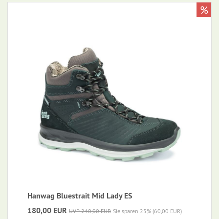
%
Hanwag Bluestrait Mid Lady ES
180,00 EUR
UVP 240,00 EUR
Sie sparen 25% (60,00 EUR)