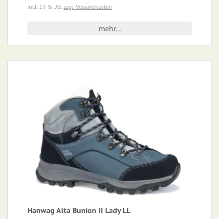
incl. 19 % USt
zzgl. Versandkosten
mehr...
Hanwag Alta Bunion II Lady LL