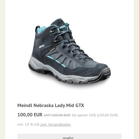
Meindl Nebraska Lady Mid GTX
100,00 EUR
UVP 200,00 EUR
Sie sparen 50% (100,00 EUR)
incl. 19 % USt
zzgl. Versandkosten
mehr...