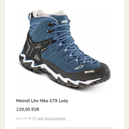
Meindl Lite Hike GTX Lady
220,00 EUR
incl. 19 % USt
zzgl. Versandkosten