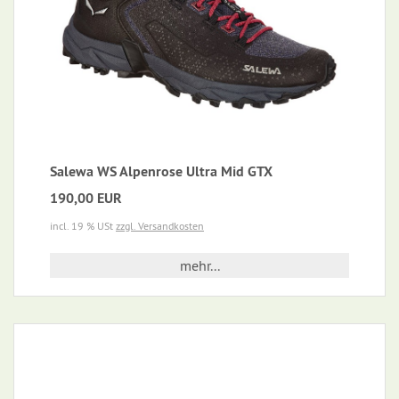
Salewa WS Alpenrose Ultra Mid GTX
190,00 EUR
incl. 19 % USt
zzgl. Versandkosten
mehr...