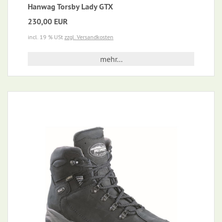
Hanwag Torsby Lady GTX
230,00 EUR
incl. 19 % USt
zzgl. Versandkosten
mehr...