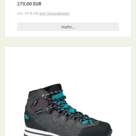
270,00 EUR
incl. 19 % USt
zzgl. Versandkosten
mehr...