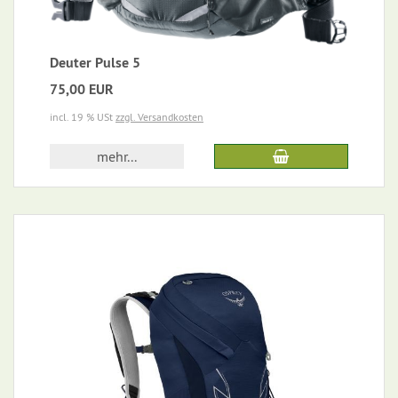
Deuter Pulse 5
75,00 EUR
incl. 19 % USt
zzgl. Versandkosten
mehr...