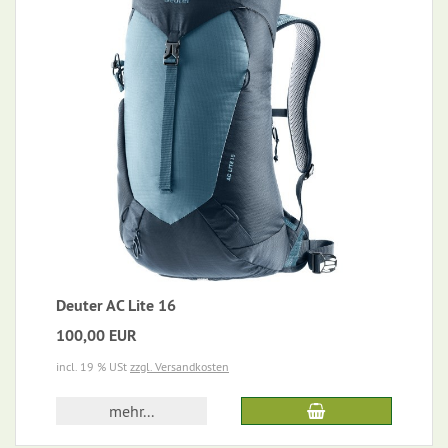
Deuter AC Lite 16
100,00 EUR
incl. 19 % USt
zzgl. Versandkosten
mehr...