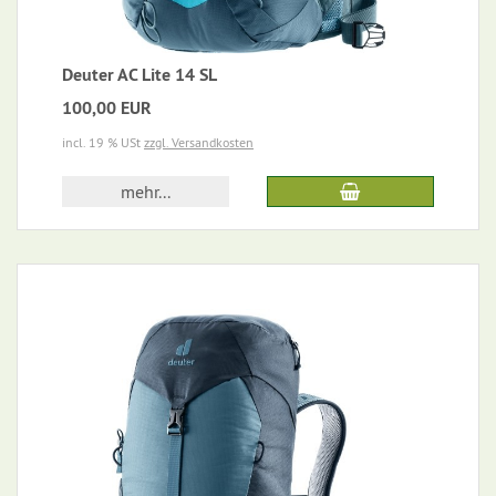
Deuter AC Lite 14 SL
100,00 EUR
incl. 19 % USt
zzgl. Versandkosten
mehr...