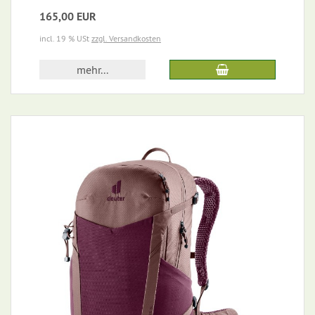
165,00 EUR
incl. 19 % USt
zzgl. Versandkosten
mehr...