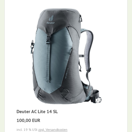
Deuter AC Lite 14 SL
100,00 EUR
incl. 19 % USt
zzgl. Versandkosten