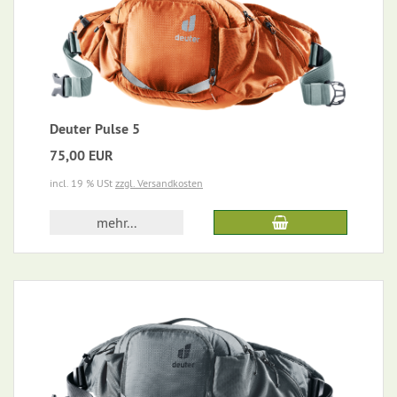
Deuter Pulse 5
75,00 EUR
incl. 19 % USt
zzgl. Versandkosten
mehr...