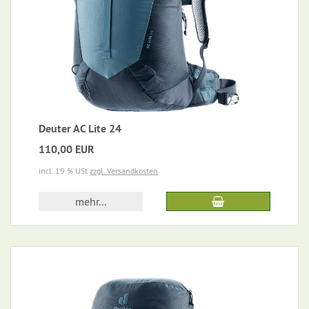
Deuter AC Lite 24
110,00 EUR
incl. 19 % USt
zzgl. Versandkosten
mehr...