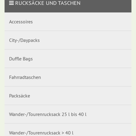
RUCKSÄCKE UND TASCHEN
Accessoires
City-/Daypacks
Duffle Bags
Fahrradtaschen
Packsäcke
Wander-/Tourenrucksack 25 l bis 40 l
Wander-/Tourenrucksack > 40 l