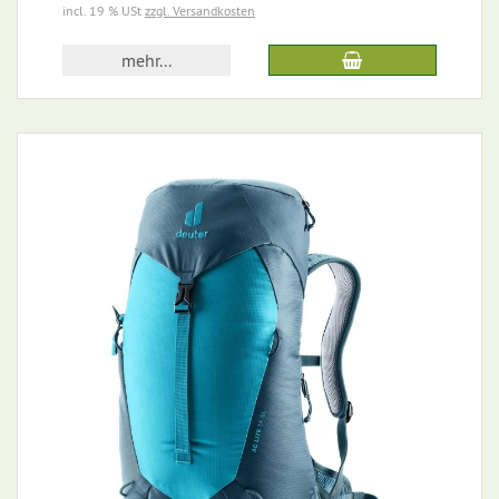
incl. 19 % USt
zzgl. Versandkosten
mehr...