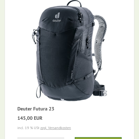
Deuter Futura 23
145,00 EUR
incl. 19 % USt
zzgl. Versandkosten