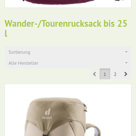
Wander-/Tourenrucksack bis 25
l
Sortierung
Alle Hersteller
Prev
Nex
1
2