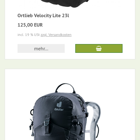
Ortlieb Velocity Lite 23l
125,00 EUR
incl. 19 % USt
zzgl. Versandkosten
mehr...