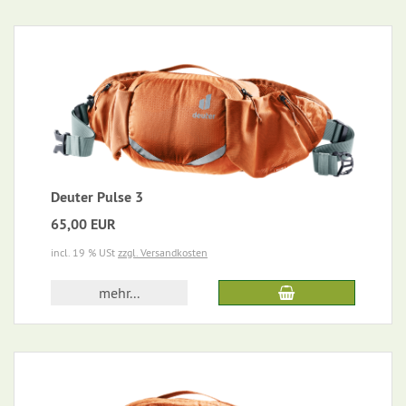
Deuter Pulse 3
65,00 EUR
incl. 19 % USt
zzgl. Versandkosten
mehr...