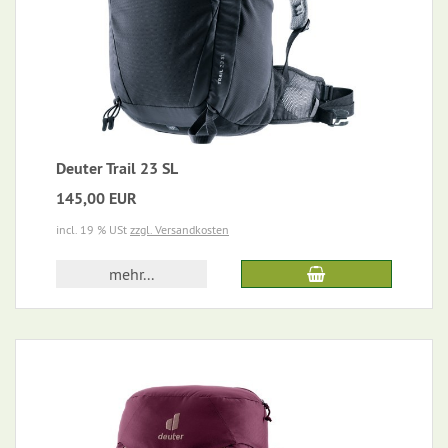
Deuter Trail 23 SL
145,00 EUR
incl. 19 % USt
zzgl. Versandkosten
mehr...