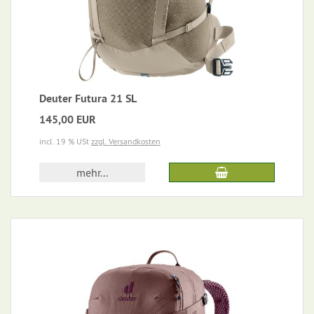
Deuter Futura 21 SL
145,00 EUR
incl. 19 % USt
zzgl. Versandkosten
mehr...