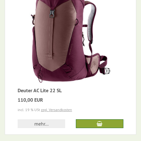
Deuter AC Lite 22 SL
110,00 EUR
incl. 19 % USt
zzgl. Versandkosten
mehr...