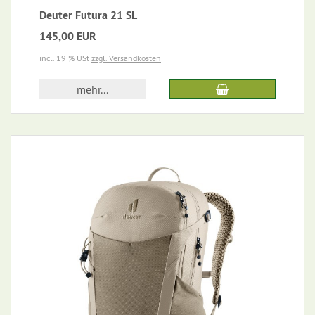
Deuter Futura 21 SL
145,00 EUR
incl. 19 % USt
zzgl. Versandkosten
mehr...