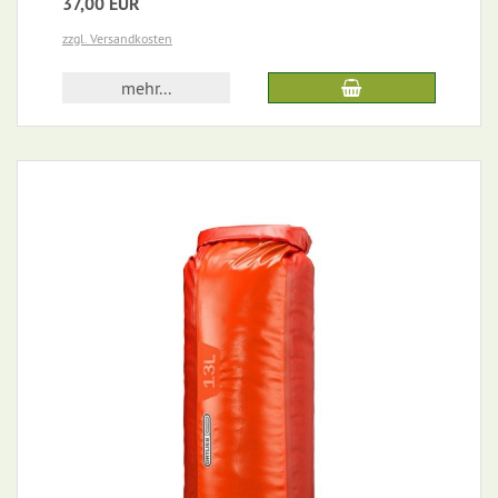
37,00 EUR
zzgl. Versandkosten
mehr...