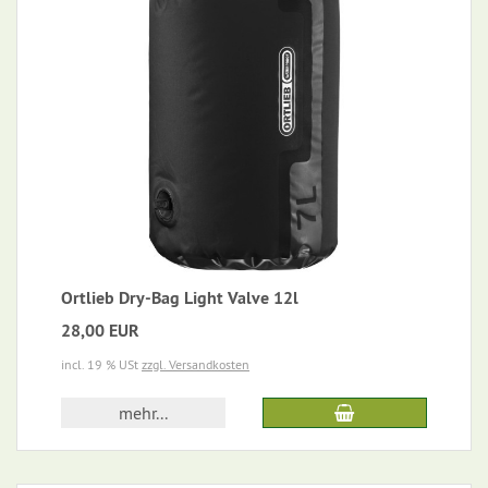
Ortlieb Dry-Bag Light Valve 12l
28,00 EUR
incl. 19 % USt
zzgl. Versandkosten
mehr...