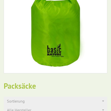
Packsäcke
Sortierung
Alle Hersteller