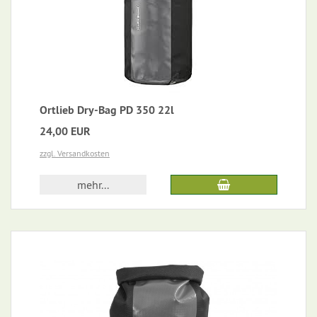
Ortlieb Dry-Bag PD 350 22l
24,00 EUR
zzgl. Versandkosten
mehr...