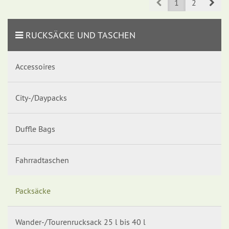
Prev
Nex
1
2
RUCKSÄCKE UND TASCHEN
Accessoires
City-/Daypacks
Duffle Bags
Fahrradtaschen
Packsäcke
Wander-/Tourenrucksack 25 l bis 40 l