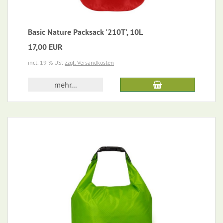
Basic Nature Packsack '210T', 10L
17,00 EUR
incl. 19 % USt
zzgl. Versandkosten
mehr...