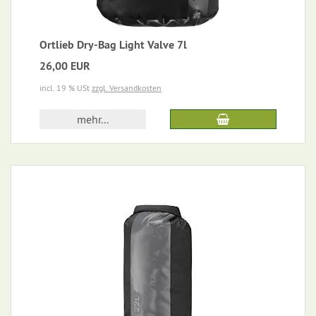
Ortlieb Dry-Bag Light Valve 7l
26,00 EUR
incl. 19 % USt
zzgl. Versandkosten
mehr...