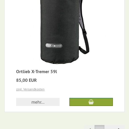
Ortlieb X-Tremer 59l
85,00 EUR
zzgl. Versandkosten
mehr...