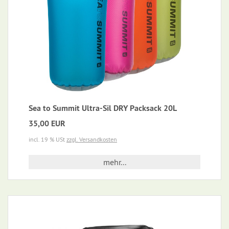
Sea to Summit Ultra-Sil DRY Packsack 20L
35,00 EUR
incl. 19 % USt
zzgl. Versandkosten
mehr...