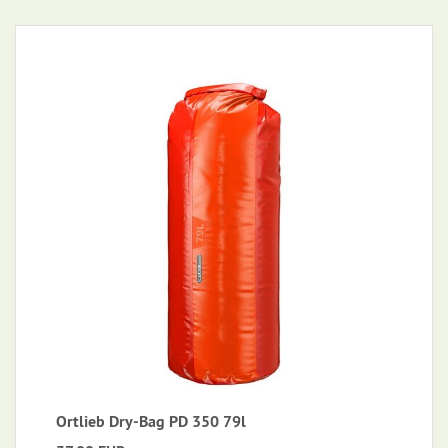
Ortlieb Dry-Bag PD 350 79l