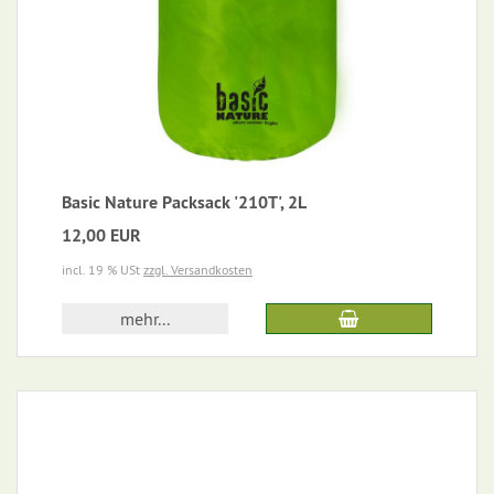
Basic Nature Packsack '210T', 2L
12,00 EUR
incl. 19 % USt
zzgl. Versandkosten
mehr...