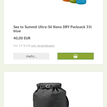
Sea to Summit Ultra-Sil Nano DRY Packsack 35l
blue
40,00 EUR
incl. 19 % USt
zzgl. Versandkosten
mehr...