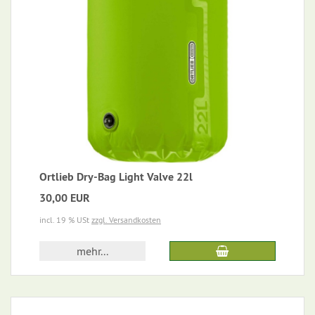
Ortlieb Dry-Bag Light Valve 22l
30,00 EUR
incl. 19 % USt
zzgl. Versandkosten
mehr...