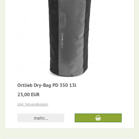
Ortlieb Dry-Bag PD 350 13l
23,00 EUR
zzgl. Versandkosten
mehr...