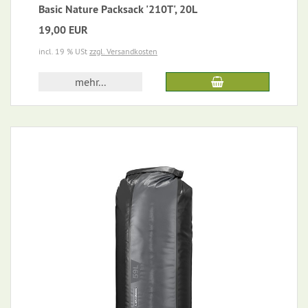
Basic Nature Packsack '210T', 20L
19,00 EUR
incl. 19 % USt
zzgl. Versandkosten
mehr...