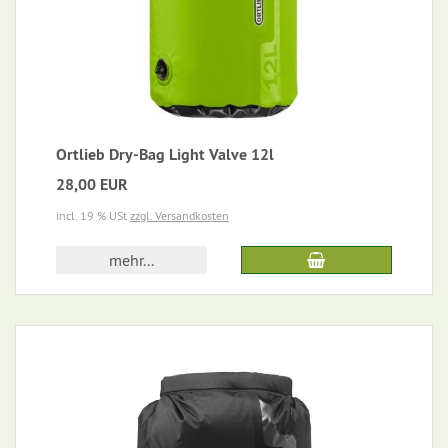
Ortlieb Dry-Bag Light Valve 12l
28,00 EUR
incl. 19 % USt
zzgl. Versandkosten
mehr...