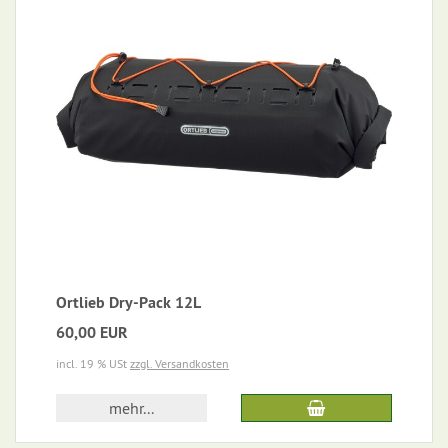
Ortlieb Dry-Pack 12L
60,00 EUR
incl. 19 % USt
zzgl. Versandkosten
mehr...