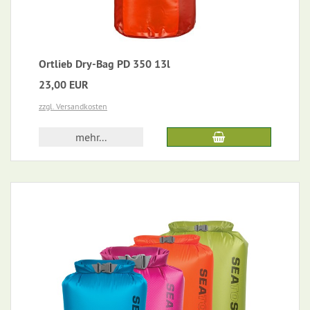
Ortlieb Dry-Bag PD 350 13l
23,00 EUR
zzgl. Versandkosten
mehr...