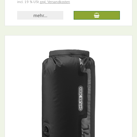
incl. 19 % USt
zzgl. Versandkosten
mehr...