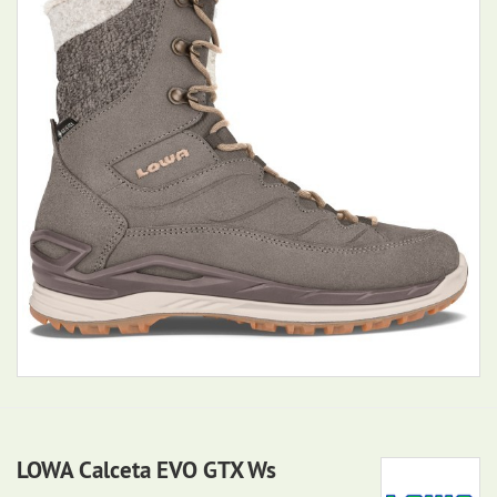
LOWA Calceta EVO GTX Ws