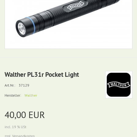
Walther PL31r Pocket Light
Art.Nr.:
37129
Hersteller:
Walther
40,00 EUR
incl. 19 % USt
zzgl. Versandkosten