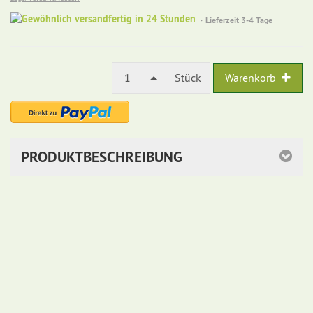
Gewöhnlich
Lieferzeit 3-4 Tage
versandfertig
in
24
Stunden
1
Stück
Warenkorb
PRODUKTBESCHREIBUNG