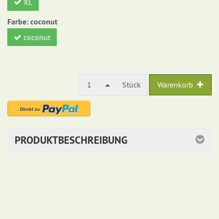
XL
Farbe:
coconut
coconut
1
Stück
Warenkorb
PRODUKTBESCHREIBUNG