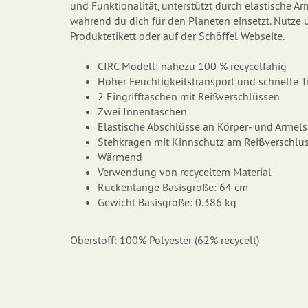
und Funktionalität, unterstützt durch elastische A
während du dich für den Planeten einsetzt. Nutze 
Produktetikett oder auf der Schöffel Webseite.
CIRC Modell: nahezu 100 % recycelfähig
Hoher Feuchtigkeitstransport und schnelle 
2 Eingrifftaschen mit Reißverschlüssen
Zwei Innentaschen
Elastische Abschlüsse an Körper- und Ärmel
Stehkragen mit Kinnschutz am Reißverschlu
Wärmend
Verwendung von recyceltem Material
Rückenlänge Basisgröße: 64 cm
Gewicht Basisgröße: 0.386 kg
Oberstoff: 100% Polyester (62% recycelt)