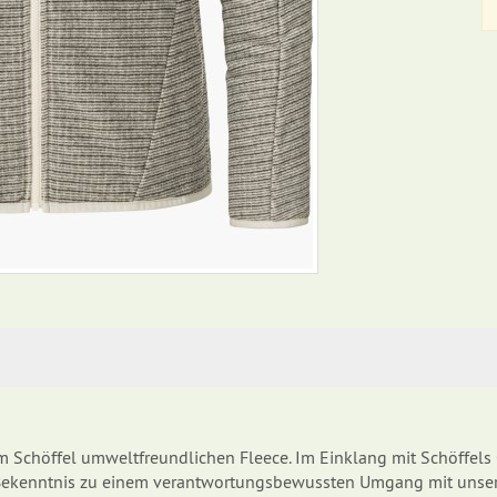
m Schöffel umweltfreundlichen Fleece. Im Einklang mit Schöffels Ci
n Bekenntnis zu einem verantwortungsbewussten Umgang mit unser