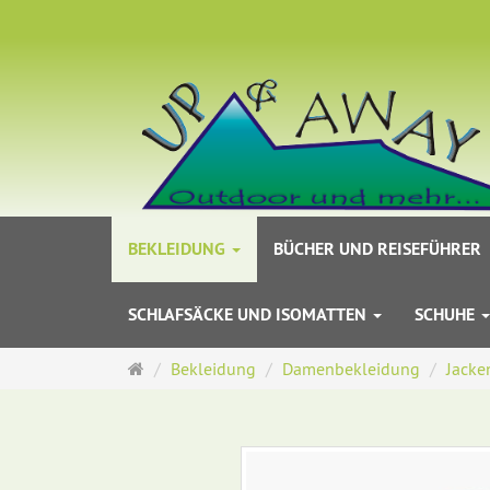
BEKLEIDUNG
BÜCHER UND REISEFÜHRER
SCHLAFSÄCKE UND ISOMATTEN
SCHUHE
Startseite
Bekleidung
Damenbekleidung
Jacke