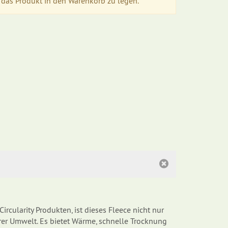
das Produkt in den Warenkorb zu legen.
rcularity Produkten, ist dieses Fleece nicht nur
er Umwelt. Es bietet Wärme, schnelle Trocknung