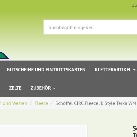
Zu
GUTSCHEINE UND EINTRITTSKARTEN
KLETTERARTIKEL
ZELTE
ZUBEHÖR
n und Westen
Fleece
Schöffel CIRC Fleece Jk Style Terxa WM
S
T