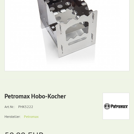
Petromax Hobo-Kocher
Art.Nr.:
PHK5222
Hersteller:
Petromax