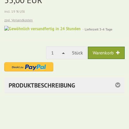
incl. 19 % USt
zzgl. Versandkosten
Gewöhnlich
Lieferzeit 3-4 Tage
versandfertig
in
24
Stunden
1
Stück
Warenkorb
PRODUKTBESCHREIBUNG