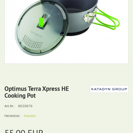
Optimus Terra Xpress HE
Cooking Pot
Art.Nr.:
8020676
Hersteller:
Katadyn
55,00 EUR