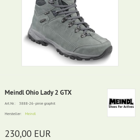
Meindl Ohio Lady 2 GTX
Art.Nr.:
3888-26- pinie graphit
Hersteller:
Meindl
230,00 EUR