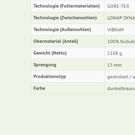
Technologie (Futtermaterialien)
GORE-TEX
Technologie (Zwischensohlen)
LOWA® DYNA
Technologie (Außensohlen)
VIBRAM
Obermaterial (Anteil)
100% Nubukl
Gewicht (Netto)
1108 g
Sprengung
15 mm
Produktionstyp
gestrobelt / 
Farbe
dunkelbraun