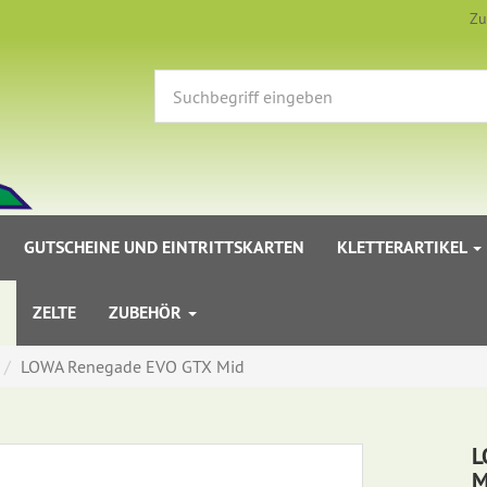
Zu
GUTSCHEINE UND EINTRITTSKARTEN
KLETTERARTIKEL
ZELTE
ZUBEHÖR
LOWA Renegade EVO GTX Mid
L
M