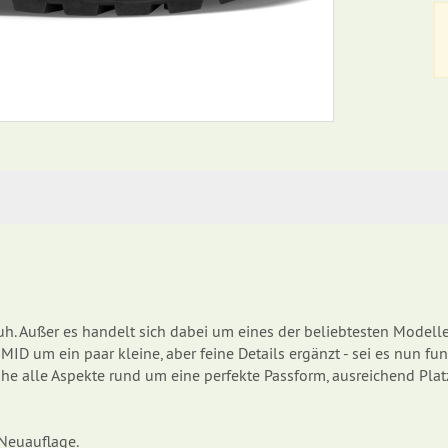
huh. Außer es handelt sich dabei um eines der beliebtesten Mod
um ein paar kleine, aber feine Details ergänzt - sei es nun funk
 alle Aspekte rund um eine perfekte Passform, ausreichend Platz 
 Neuauflage.