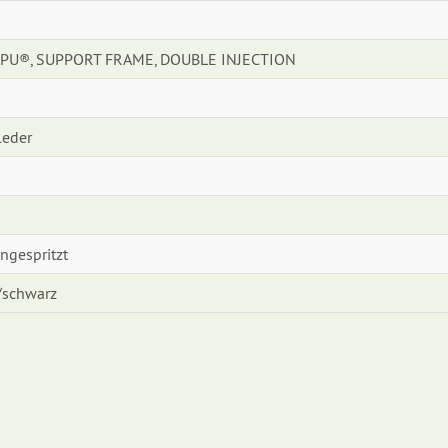
PU®, SUPPORT FRAME, DOUBLE INJECTION
eder
angespritzt
/schwarz