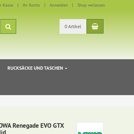
r Kasse
Ihr Konto
Anmelden
Shop verlassen
Warenkorb
Suchen
0 Artikel
RUCKSÄCKE UND TASCHEN
OWA Renegade EVO GTX
id