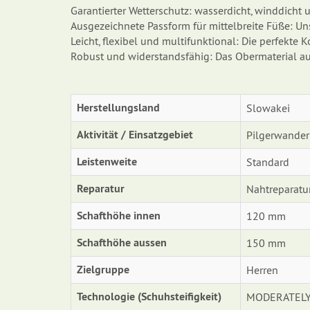
Garantierter Wetterschutz: wasserdicht, winddic
Ausgezeichnete Passform für mittelbreite Füße: Un
Leicht, flexibel und multifunktional: Die perfekt
Robust und widerstandsfähig: Das Obermaterial au
Herstellungsland
Slowakei
Aktivität / Einsatzgebiet
Pilgerwander
Leistenweite
Standard
Reparatur
Nahtreparatur
Schafthöhe innen
120 mm
Schafthöhe aussen
150 mm
Zielgruppe
Herren
Technologie (Schuhsteifigkeit)
MODERATELY