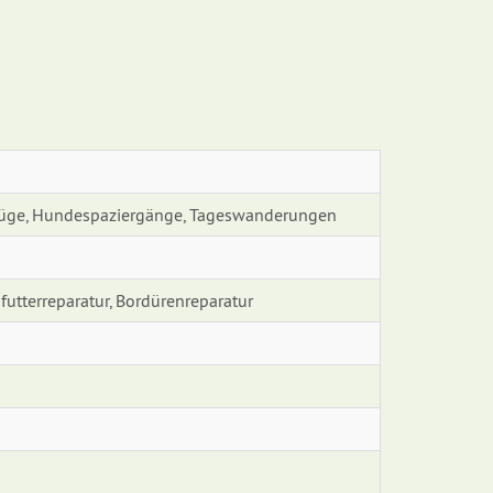
lüge, Hundespaziergänge, Tageswanderungen
nfutterreparatur, Bordürenreparatur