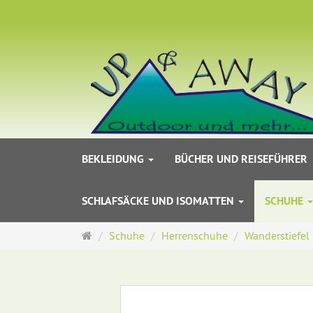
BEKLEIDUNG
BÜCHER UND REISEFÜHRER
SCHLAFSÄCKE UND ISOMATTEN
SCHUHE
Startseite
Schuhe
Herrenschuhe
Wanderstiefel