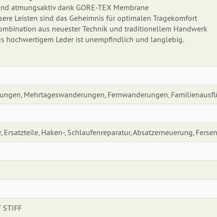
ht und atmungsaktiv dank GORE-TEX Membrane
sere Leisten sind das Geheimnis für optimalen Tragekomfort
e Kombination aus neuester Technik und traditionellem Handwerk
s hochwertigem Leder ist unempfindlich und langlebig.
ungen, Mehrtageswanderungen, Fernwanderungen, Familienausf
, Ersatzteile, Haken-, Schlaufenreparatur, Absatzerneuerung, Ferse
 STIFF