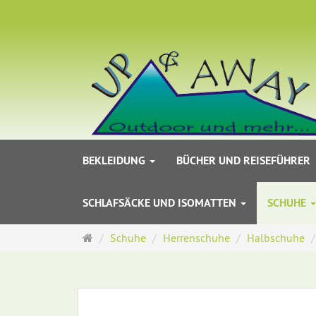
BEKLEIDUNG
BÜCHER UND REISEFÜHRER
SCHLAFSÄCKE UND ISOMATTEN
SCHUHE
Startseite
Schuhe
Herrenschuhe
Halbschuhe