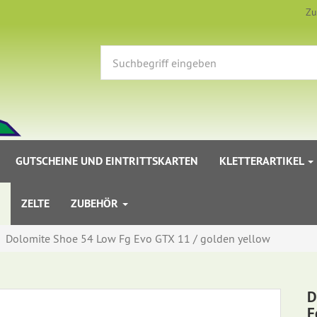
Zu
GUTSCHEINE UND EINTRITTSKARTEN
KLETTERARTIKEL
ZELTE
ZUBEHÖR
Dolomite Shoe 54 Low Fg Evo GTX 11 / golden yellow
D
F