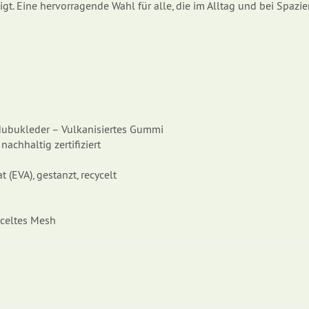
gt. Eine hervorragende Wahl für alle, die im Alltag und bei Spazi
Nubukleder – Vulkanisiertes Gummi
chhaltig zertifiziert
EVA), gestanzt, recycelt
yceltes Mesh