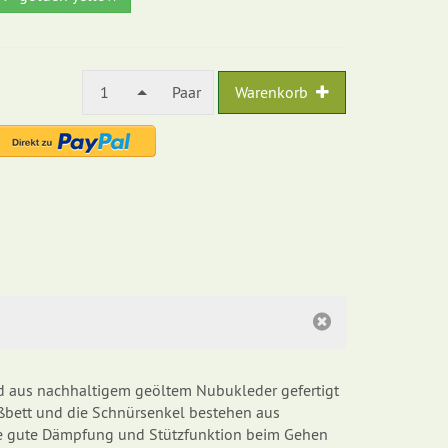
1
Paar
Warenkorb
d aus nachhaltigem geöltem Nubukleder gefertigt
ußbett und die Schnürsenkel bestehen aus
eine gute Dämpfung und Stützfunktion beim Gehen