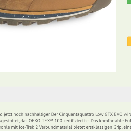
d jetzt noch nachhaltiger. Der Cinquantaquattro Low GTX EVO wir
estattet, das OEKO-TEX® 100 zertifiziert ist. Das komfortable F
sohle mit Ice-Trek 2 Verbundmaterial bietet erstklassigen Grip, 