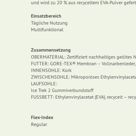
und wird zu 20 % aus recyceltem EVA-Pulver geferti
Einsatzbereich
Tägliche Nutzung
Multifunktional
Zusammensetzung
OBERMATERIAL: Zertifiziert nachhaltiges geöltes 
FUTTER: GORE-TEX® Membran – Vollnarbenleder, na
INNENSOHLE: Kork
ZWISCHENSOHLE: Mikroporöses Ethylenvinylacetat (
LAUFSOHLE:
Ice Trek 2 Gummiverbundstoff
FUSSBETT: Ethylenvinylacetat (EVA), recycelt – rec
Flex-Index
Regular