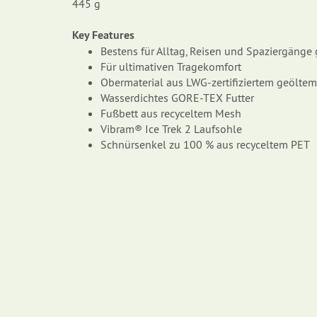
445 g
Key Features
Bestens für Alltag, Reisen und Spaziergänge
Für ultimativen Tragekomfort
Obermaterial aus LWG-zertifiziertem geölte
Wasserdichtes GORE-TEX Futter
Fußbett aus recyceltem Mesh
Vibram® Ice Trek 2 Laufsohle
Schnürsenkel zu 100 % aus recyceltem PET