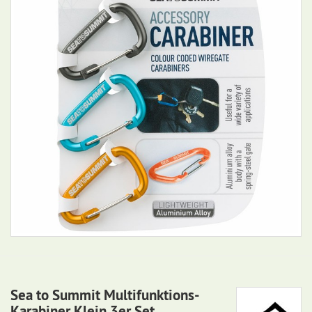
Sea to Summit Multifunktions-
Karabiner Klein 3er Set