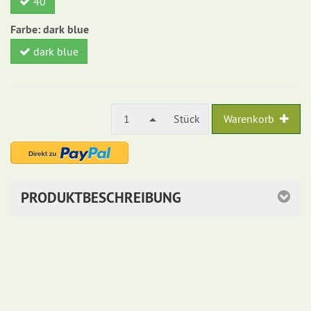
40
Farbe:
dark blue
dark blue
1
Stück
Warenkorb
PRODUKTBESCHREIBUNG