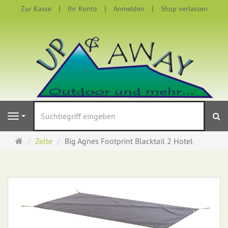
Zur Kasse
Ihr Konto
Anmelden
Shop verlassen
S
Navigation
Startseite
Zelte
Big Agnes Footprint Blacktail 2 Hotel