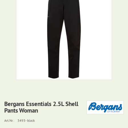
Bergans Essentials 2.5L Shell
Pants Woman
Art.Nr.:
3493- black