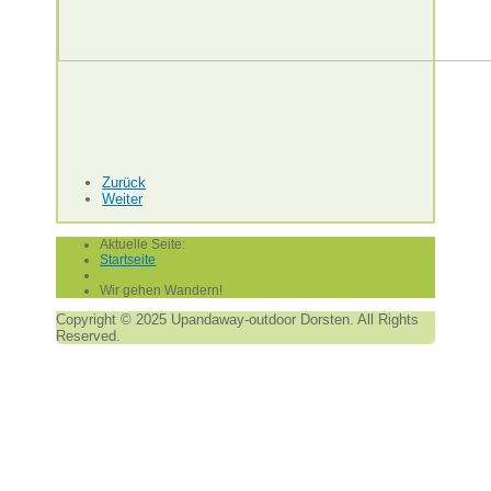
Zurück
Weiter
Aktuelle Seite:
Startseite
Wir gehen Wandern!
Copyright © 2025 Upandaway-outdoor Dorsten. All Rights
Reserved.