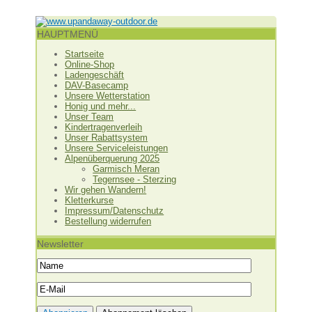
HAUPTMENÜ
Startseite
Online-Shop
Ladengeschäft
DAV-Basecamp
Unsere Wetterstation
Honig und mehr...
Unser Team
Kindertragenverleih
Unser Rabattsystem
Unsere Serviceleistungen
Alpenüberquerung 2025
Garmisch Meran
Tegernsee - Sterzing
Wir gehen Wandern!
Kletterkurse
Impressum/Datenschutz
Bestellung widerrufen
Newsletter