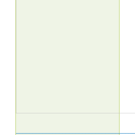
___________________________________