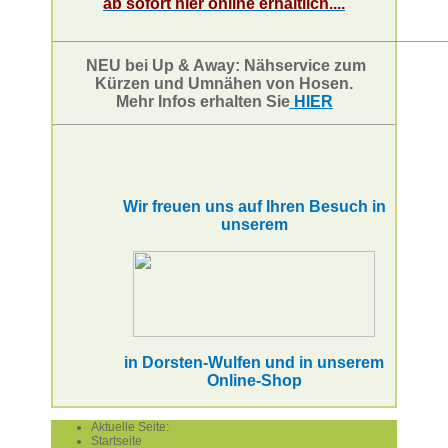
ab sofort hier online erhältlich....
___________________________________________
NEU bei Up & Away: Nähservice zum
Kürzen und Umnähen von Hosen.
Mehr Infos erhalten Sie
HIER
Wir freuen uns auf Ihren Besuch in
unserem
in Dorsten-Wulfen und in unserem
Online-Shop
Aktuelle Seite:
Startseite