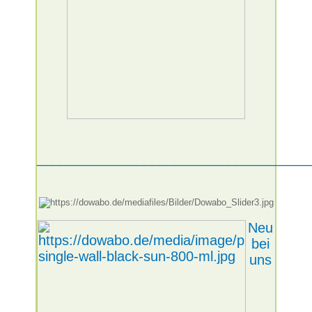
___________________________________
Neu
bei
uns