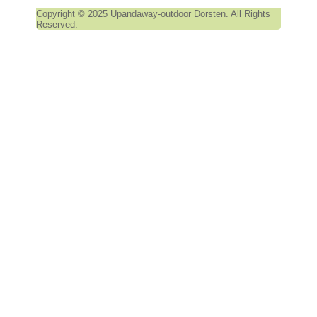
Copyright © 2025 Upandaway-outdoor Dorsten. All Rights
Reserved.