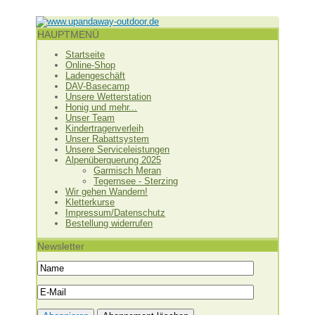
HAUPTMENÜ
Startseite
Online-Shop
Ladengeschäft
DAV-Basecamp
Unsere Wetterstation
Honig und mehr...
Unser Team
Kindertragenverleih
Unser Rabattsystem
Unsere Serviceleistungen
Alpenüberquerung 2025
Garmisch Meran
Tegernsee - Sterzing
Wir gehen Wandern!
Kletterkurse
Impressum/Datenschutz
Bestellung widerrufen
Newsletter