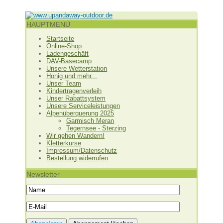
HAUPTMENÜ
Startseite
Online-Shop
Ladengeschäft
DAV-Basecamp
Unsere Wetterstation
Honig und mehr...
Unser Team
Kindertragenverleih
Unser Rabattsystem
Unsere Serviceleistungen
Alpenüberquerung 2025
Garmisch Meran
Tegernsee - Sterzing
Wir gehen Wandern!
Kletterkurse
Impressum/Datenschutz
Bestellung widerrufen
Newsletter