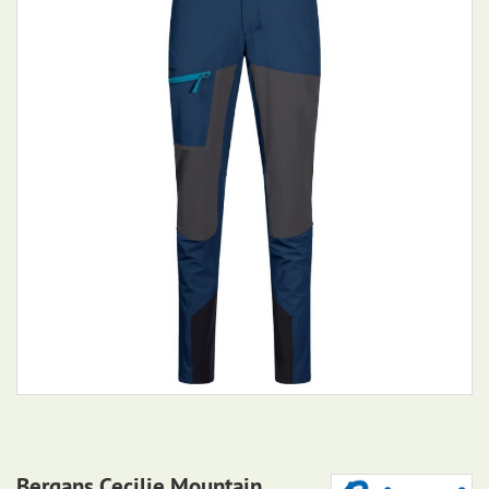
Bergans Cecilie Mountain